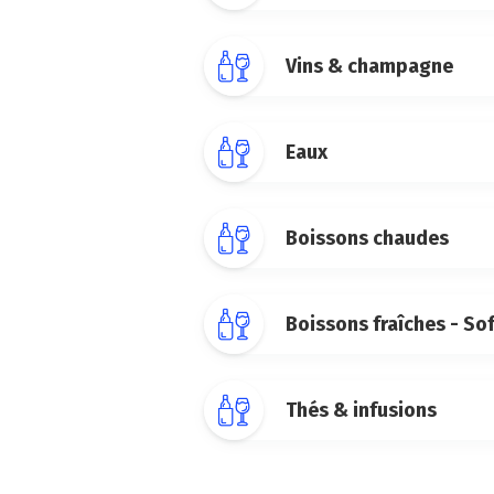
Vins & champagne
Eaux
Boissons chaudes
Boissons fraîches - So
Thés & infusions